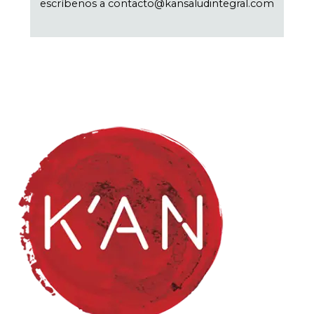
escríbenos a contacto@kansaludintegral.com