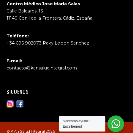
Centro Médico Jose Maria Salas
Calle Baleares, 13
11140 Conil de la Frontera, Cádiz, España
Teléfono:
+34 695 902073 Paky Lobon Sanchez
E-mail:
contacto@kansaludintegral.com
SIGUENOS
Necesitas ayuda?
Escribenos!
© K'An Salud Integral 2026