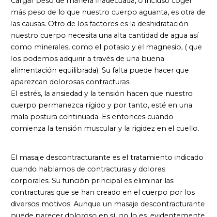
Cargar peso de manera inadecuada, o incluso coger
más peso de lo que nuestro cuerpo aguanta, es otra de
las causas. Otro de los factores es la deshidratación
nuestro cuerpo necesita una alta cantidad de agua así
como minerales, como el potasio y el magnesio, ( que
los podemos adquirir a través de una buena
alimentación equilibrada). Su falta puede hacer que
aparezcan dolorosas contracturas.
El estrés, la ansiedad y la tensión hacen que nuestro
cuerpo permanezca rígido y por tanto, esté en una
mala postura continuada. Es entonces cuando
comienza la tensión muscular y la rigidez en el cuello.
El masaje descontracturante es el tratamiento indicado
cuando hablamos de contracturas y dolores
corporales. Su función principal es eliminar las
contracturas que se han creado en el cuerpo por los
diversos motivos. Aunque un masaje descontracturante
puede parecer doloroso en sí, no lo es, evidentemente