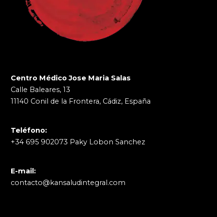
Centro Médico Jose Maria Salas
Calle Baleares, 13
11140 Conil de la Frontera, Cádiz, España
Teléfono:
+34 695 902073 Paky Lobon Sanchez
E-mail:
contacto@kansaludintegral.com