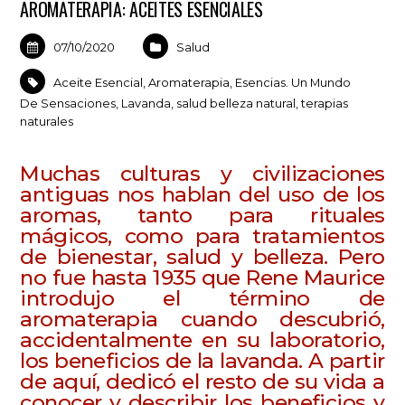
AROMATERAPIA: ACEITES ESENCIALES
07/10/2020
Salud
Aceite Esencial
,
Aromaterapia
,
Esencias. Un Mundo
De Sensaciones
,
Lavanda
,
salud belleza natural
,
terapias
naturales
Muchas culturas y civilizaciones
antiguas nos hablan del uso de los
aromas, tanto para rituales
mágicos, como para tratamientos
de bienestar, salud y belleza. Pero
no fue hasta 1935 que Rene Maurice
introdujo el término de
aromaterapia cuando descubrió,
accidentalmente en su laboratorio,
los beneficios de la lavanda. A partir
de aquí, dedicó el resto de su vida a
conocer y describir los beneficios y