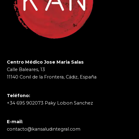
Centro Médico Jose Maria Salas
Calle Baleares, 13
11140 Conil de la Frontera, Cádiz, España
Teléfono:
+34 695 902073 Paky Lobon Sanchez
E-mail:
contacto@kansaludintegral.com