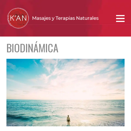
BIODINÁMICA