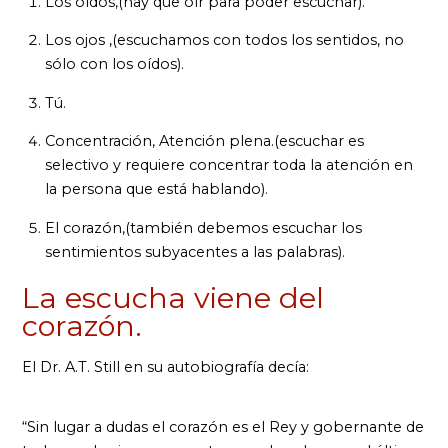
Los oídos,(hay que oír para poder escuchar).
Los ojos ,(escuchamos con todos los sentidos, no
sólo con los oídos).
Tú.
Concentración, Atención plena.(escuchar es
selectivo y requiere concentrar toda la atención en
la persona que está hablando).
El corazón,(también debemos escuchar los
sentimientos subyacentes a las palabras).
La escucha viene del
corazón.
El Dr. A.T. Still en su autobiografía decía:
“Sin lugar a dudas el corazón es el Rey y gobernante de