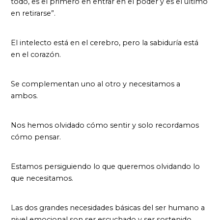
todo, es el primero en entrar en el poder y es el último
en retirarse”.
El intelecto está en el cerebro, pero la sabiduría está
en el corazón.
Se complementan uno al otro y necesitamos a
ambos.
Nos hemos olvidado cómo sentir y solo recordamos
cómo pensar.
Estamos persiguiendo lo que queremos olvidando lo
que necesitamos.
Las dos grandes necesidades básicas del ser humano a
nivel emocional son ser escuchado y ser sostenido.